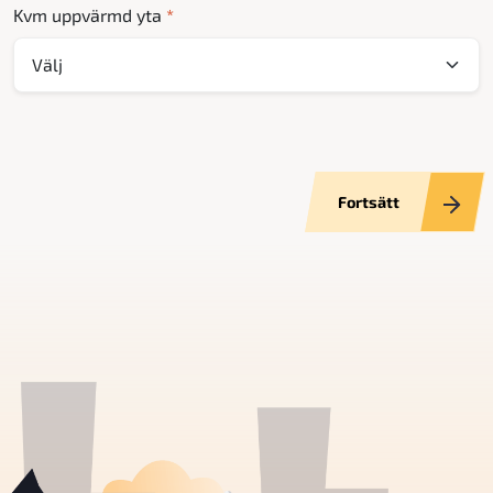
Kvm uppvärmd yta
*
Fortsätt