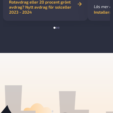
Rotavdrag eller 20 procent grönt
Läs mer 
avdrag? Nytt avdrag för solceller
2023 - 2024
Installera