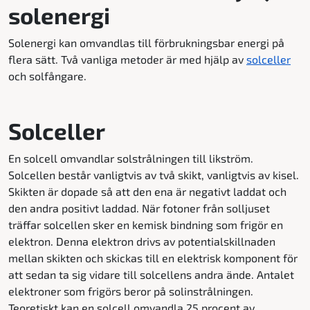
solenergi
Solenergi kan omvandlas till förbrukningsbar energi på
flera sätt. Två vanliga metoder är med hjälp av
solceller
och solfångare.
Solceller
En solcell omvandlar solstrålningen till likström.
Solcellen består vanligtvis av två skikt, vanligtvis av kisel.
Skikten är dopade så att den ena är negativt laddat och
den andra positivt laddad. När fotoner från solljuset
träffar solcellen sker en kemisk bindning som frigör en
elektron. Denna elektron drivs av potentialskillnaden
mellan skikten och skickas till en elektrisk komponent för
att sedan ta sig vidare till solcellens andra ände. Antalet
elektroner som frigörs beror på solinstrålningen.
Teoretiskt kan en solcell omvandla 25 procent av