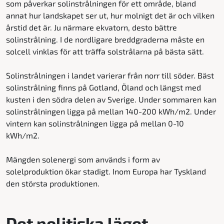
som påverkar solinstrålningen för ett område, bland
annat hur landskapet ser ut, hur molnigt det är och vilken
årstid det är. Ju närmare ekvatorn, desto bättre
solinstrålning. I de nordligare breddgraderna måste en
solcell vinklas för att träffa solstrålarna på bästa sätt.
Solinstrålningen i landet varierar från norr till söder. Bäst
solinstrålning finns på Gotland, Öland och längst med
kusten i den södra delen av Sverige. Under sommaren kan
solinstrålningen ligga på mellan 140-200 kWh/m2. Under
vintern kan solinstrålningen ligga på mellan 0-10
kWh/m2.
Mängden solenergi som används i form av
solelproduktion ökar stadigt. Inom Europa har Tyskland
den största produktionen.
Det politiska läget