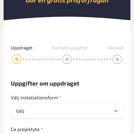
Uppdraget
Kontaktuppgifter
Skickad
Uppgifter om uppdraget
Välj installationsform
*
Ca projektyta
*