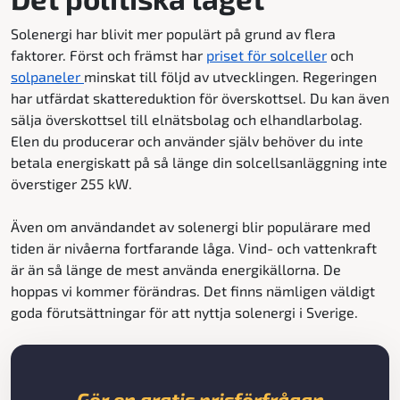
Solenergi har blivit mer populärt på grund av flera
faktorer. Först och främst har
priset för solceller
och
solpaneler
minskat till följd av utvecklingen. Regeringen
har utfärdat skattereduktion för överskottsel. Du kan även
sälja överskottsel till elnätsbolag och elhandlarbolag.
Elen du producerar och använder själv behöver du inte
betala energiskatt på så länge din solcellsanläggning inte
överstiger 255 kW.
Även om användandet av solenergi blir populärare med
tiden är nivåerna fortfarande låga. Vind- och vattenkraft
är än så länge de mest använda energikällorna. De
hoppas vi kommer förändras. Det finns nämligen väldigt
goda förutsättningar för att nyttja solenergi i Sverige.
Gör en gratis prisförfrågan