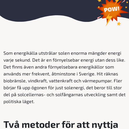
Som energikälla utstrålar solen enorma mängder energi
varje sekund. Det är en förnyelsebar energi utan dess like.
Det finns även andra förnyelsebara energikällor som
används mer frekvent, åtminstone i Sverige. Hit räknas
biobränsle, vindkraft, vattenkraft och värmepumpar. Fler
börjar få upp ögonen för just solenergi, det beror till stor
del på solcellernas- och solfångarnas utveckling samt det
politiska läget.
Två metoder för att nyttja