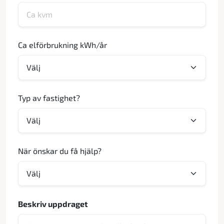
Ca elförbrukning kWh/år
Typ av fastighet?
När önskar du få hjälp?
Beskriv uppdraget