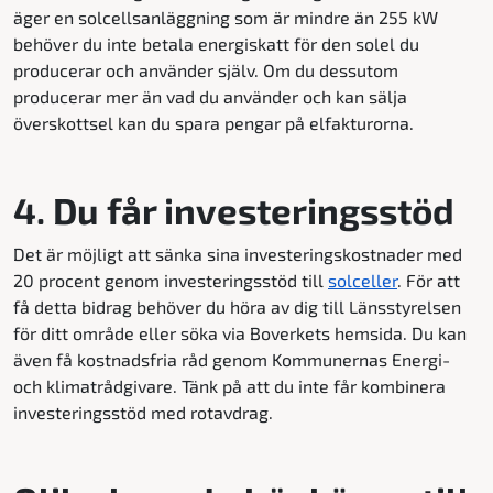
äger en solcellsanläggning som är mindre än 255 kW
behöver du inte betala energiskatt för den solel du
producerar och använder själv. Om du dessutom
producerar mer än vad du använder och kan sälja
överskottsel kan du spara pengar på elfakturorna.
4. Du får investeringsstöd
Det är möjligt att sänka sina investeringskostnader med
20 procent genom investeringsstöd till
solceller
. För att
få detta bidrag behöver du höra av dig till Länsstyrelsen
för ditt område eller söka via Boverkets hemsida. Du kan
även få kostnadsfria råd genom Kommunernas Energi-
och klimatrådgivare. Tänk på att du inte får kombinera
investeringsstöd med rotavdrag.