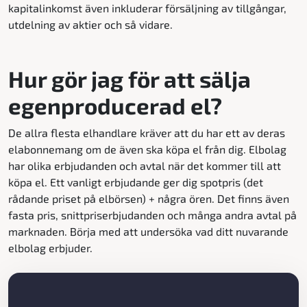
kapitalinkomst även inkluderar försäljning av tillgångar,
utdelning av aktier och så vidare.
Hur gör jag för att sälja
egenproducerad el?
De allra flesta elhandlare kräver att du har ett av deras
elabonnemang om de även ska köpa el från dig. Elbolag
har olika erbjudanden och avtal när det kommer till att
köpa el. Ett vanligt erbjudande ger dig spotpris (det
rådande priset på elbörsen) + några ören. Det finns även
fasta pris, snittpriserbjudanden och många andra avtal på
marknaden. Börja med att undersöka vad ditt nuvarande
elbolag erbjuder.