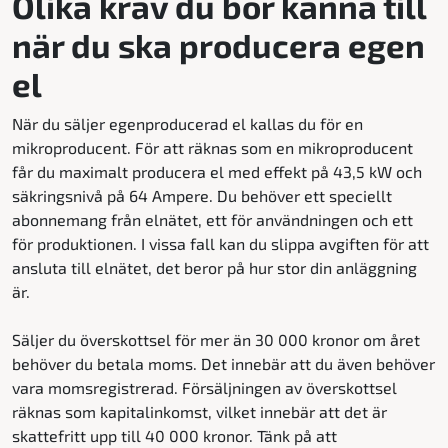
Olika krav du bör känna till
när du ska producera egen
el
När du säljer egenproducerad el kallas du för en
mikroproducent. För att räknas som en mikroproducent
får du maximalt producera el med effekt på 43,5 kW och
säkringsnivå på 64 Ampere. Du behöver ett speciellt
abonnemang från elnätet, ett för användningen och ett
för produktionen. I vissa fall kan du slippa avgiften för att
ansluta till elnätet, det beror på hur stor din anläggning
är.
Säljer du överskottsel för mer än 30 000 kronor om året
behöver du betala moms. Det innebär att du även behöver
vara momsregistrerad. Försäljningen av överskottsel
räknas som kapitalinkomst, vilket innebär att det är
skattefritt upp till 40 000 kronor. Tänk på att