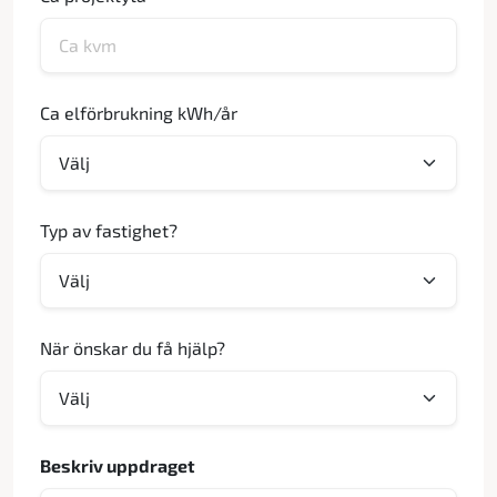
Ca elförbrukning kWh/år
Typ av fastighet?
När önskar du få hjälp?
Beskriv uppdraget