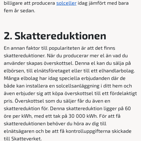
billigare att producera
solceller
idag jämfört med bara
fem år sedan.
2. Skattereduktionen
En annan faktor till populariteten är att det finns
skattereduktioner. När du producerar mer el än vad du
använder skapas överskottsel. Denna el kan du sälja på
elbörsen, till elnätsföretaget eller till ett elhandlarbolag.
Många elbolag har idag speciella erbjudanden där de
både kan installera en solcellsanläggning i ditt hem och
även erbjuder sig att köpa överskottsel till ett fördelaktigt
pris. Överskottsel som du säljer får du även en
skattereduktion för. Denna skattereduktion ligger på 60
öre per kWh, med ett tak på 30 000 kWh. För att få
skattereduktionen behöver du höra av dig till
elnätsägaren och be att få kontrolluppgifterna skickade
till Skatteverket.