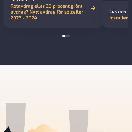
Rotavdrag eller 20 procent grönt
Läs mer 
avdrag? Nytt avdrag för solceller
2023 - 2024
Installera