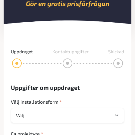
Gör en gratis prisförfrågan
Uppdraget
Kontaktuppgifter
Skickad
Uppgifter om uppdraget
Välj installationsform
*
Ca projektyta
*