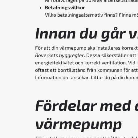
Betalningsvillkor
Vilka betalningsalternativ finns? Finns möj
Innan du går v
För att din värmepump ska installeras korrekt
Boverkets byggregler
. Dessa säkerställer att
energieffektivitet och korrekt ventilation. Vid 
oftast ett borrtillstånd från kommunen för at
Information om ansökan hittar du på din ko
Fördelar med a
värmepump