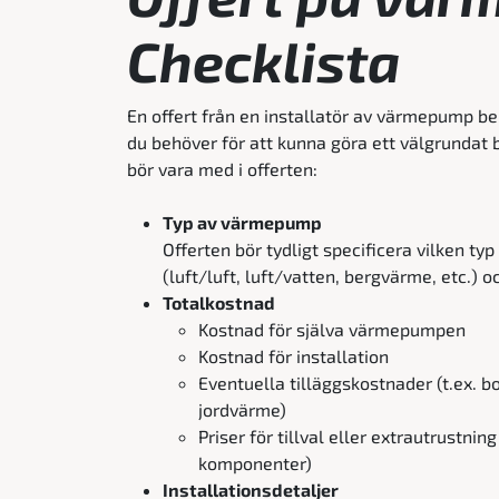
Checklista
En offert från en installatör av värmepump be
du behöver för att kunna göra ett välgrundat 
bör vara med i offerten:
Typ av värmepump
Offerten bör tydligt specificera vilken
(luft/luft, luft/vatten, bergvärme, etc.) o
Totalkostnad
Kostnad för själva värmepumpen
Kostnad för installation
Eventuella tilläggskostnader (t.ex. b
jordvärme)
Priser för tillval eller extrautrustni
komponenter)
Installationsdetaljer