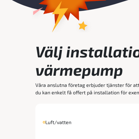
Välj installati
värmepump
Våra anslutna företag erbjuder tjänster för at
du kan enkelt få offert på installation för exe
Luft/vatten