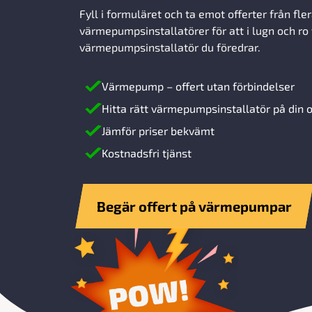
Fyll i formuläret och ta emot offerter från fle
värmepumpsinstallatörer för att i lugn och ro 
värmepumpsinstallatör du föredrar.
Värmepump – offert utan förbindelser
Hitta rätt värmepumpsinstallatör på din o
Jämför priser bekvämt
Kostnadsfri tjänst
Begär offert på värmepumpar