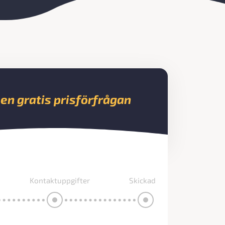
 en gratis prisförfrågan
Kontaktuppgifter
Skickad