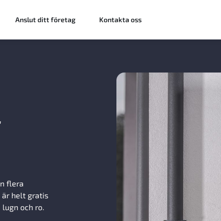
Anslut ditt företag
Kontakta oss
–
n flera
är helt gratis
i lugn och ro.