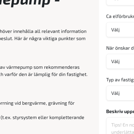
Ca elförbruk
höver innehålla all relevant information
beslut. Här är några viktiga punkter som
När önskar d
 typ av värmepump som rekommenderas
ch varför den är lämplig för din fastighet.
Typ av fasti
orrning vid bergvärme, grävning för
Beskriv upp
ng (t.ex. styrsystem eller kompletterande