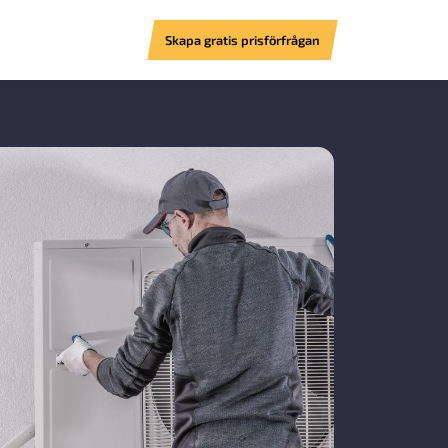
Skapa gratis prisförfrågan