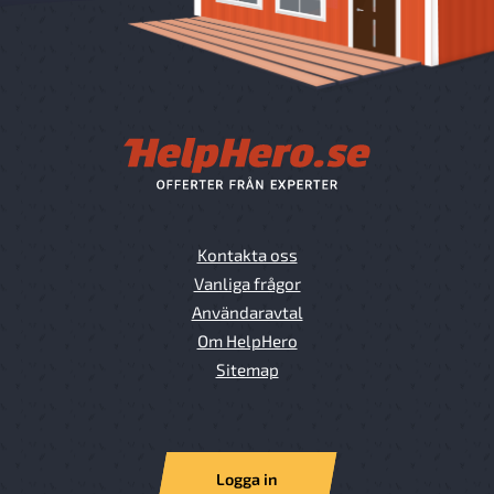
Kontakta oss
Vanliga frågor
Användaravtal
Om HelpHero
Sitemap
Logga in