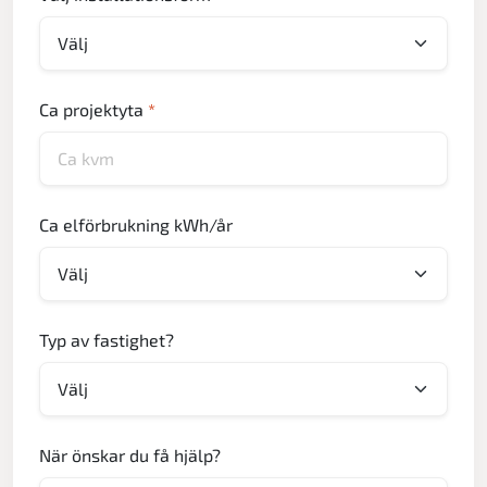
Ca projektyta
*
Ca elförbrukning kWh/år
Typ av fastighet?
När önskar du få hjälp?