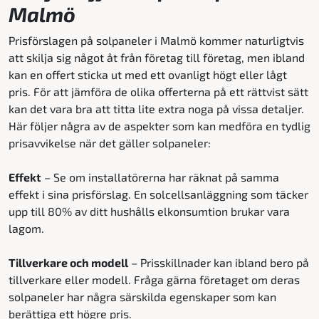
Malmö
Prisförslagen på solpaneler i Malmö kommer naturligtvis
att skilja sig något åt från företag till företag, men ibland
kan en offert sticka ut med ett ovanligt högt eller lågt
pris. För att jämföra de olika offerterna på ett rättvist sätt
kan det vara bra att titta lite extra noga på vissa detaljer.
Här följer några av de aspekter som kan medföra en tydlig
prisavvikelse när det gäller solpaneler:
Effekt
– Se om installatörerna har räknat på samma
effekt i sina prisförslag. En solcellsanläggning som täcker
upp till 80% av ditt hushålls elkonsumtion brukar vara
lagom.
Tillverkare och modell
– Prisskillnader kan ibland bero på
tillverkare eller modell. Fråga gärna företaget om deras
solpaneler har några särskilda egenskaper som kan
berättiga ett högre pris.