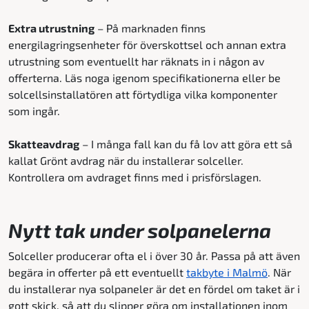
Extra utrustning
– På marknaden finns
energilagringsenheter för överskottsel och annan extra
utrustning som eventuellt har räknats in i någon av
offerterna. Läs noga igenom specifikationerna eller be
solcellsinstallatören att förtydliga vilka komponenter
som ingår.
Skatteavdrag
– I många fall kan du få lov att göra ett så
kallat Grönt avdrag när du installerar solceller.
Kontrollera om avdraget finns med i prisförslagen.
Nytt tak under solpanelerna
Solceller producerar ofta el i över 30 år. Passa på att även
begära in offerter på ett eventuellt
takbyte i Malmö
. När
du installerar nya solpaneler är det en fördel om taket är i
gott skick, så att du slipper göra om installationen inom