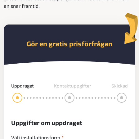
en snar framtid.
Gör en gratis prisförfrågan
Uppdraget
Kontaktuppgifter
Skickad
Uppgifter om uppdraget
Välj installationsform
*