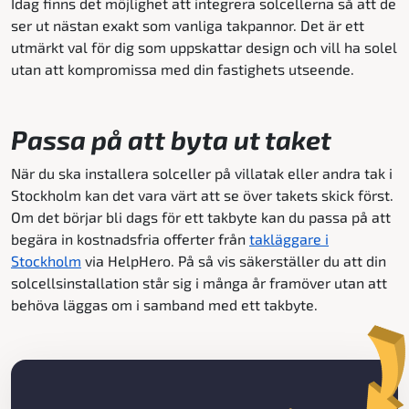
Idag finns det möjlighet att integrera solcellerna så att de
ser ut nästan exakt som vanliga takpannor. Det är ett
utmärkt val för dig som uppskattar design och vill ha solel
utan att kompromissa med din fastighets utseende.
Passa på att byta ut taket
När du ska installera solceller på villatak eller andra tak i
Stockholm kan det vara värt att se över takets skick först.
Om det börjar bli dags för ett takbyte kan du passa på att
begära in kostnadsfria offerter från
takläggare i
Stockholm
via HelpHero. På så vis säkerställer du att din
solcellsinstallation står sig i många år framöver utan att
behöva läggas om i samband med ett takbyte.