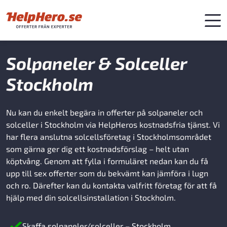
Solpaneler & Solceller
Stockholm
Nu kan du enkelt begära in offerter på solpaneler och
solceller i Stockholm via HelpHeros kostnadsfria tjänst. Vi
har flera anslutna solcellsföretag i Stockholmsområdet
som gärna ger dig ett kostnadsförslag – helt utan
köptvång. Genom att fylla i formuläret nedan kan du få
upp till sex offerter som du bekvämt kan jämföra i lugn
och ro. Därefter kan du kontakta valfritt företag för att få
hjälp med din solcellsinstallation i Stockholm.
Skaffa solpaneler/solceller – Stockholm