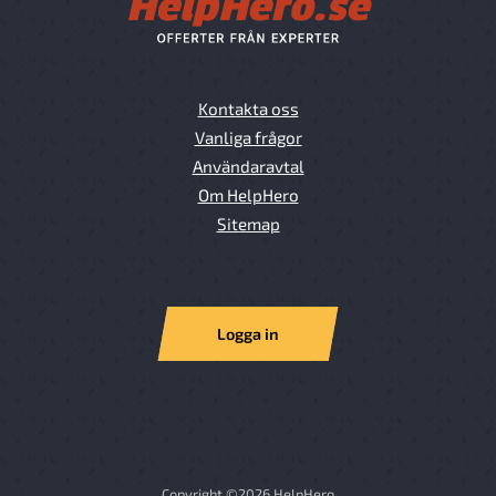
Kontakta oss
Vanliga frågor
Användaravtal
Om HelpHero
Sitemap
Logga in
Copyright ©2026 HelpHero