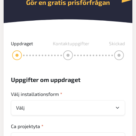
Gör en gratis prisförfrågan
Uppdraget
Kontaktuppgifter
Skickad
Uppgifter om uppdraget
Välj installationsform
*
Ca projektyta
*