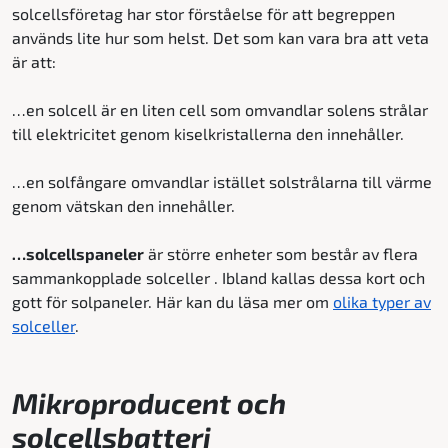
solcellsföretag har stor förståelse för att begreppen
används lite hur som helst. Det som kan vara bra att veta
är att:
…en solcell är en liten cell som omvandlar solens strålar
till elektricitet genom kiselkristallerna den innehåller.
…en solfångare omvandlar istället solstrålarna till värme
genom vätskan den innehåller.
…solcellspaneler
är större enheter som består av flera
sammankopplade solceller . Ibland kallas dessa kort och
gott för solpaneler. Här kan du läsa mer om
olika typer av
solceller
.
Mikroproducent och
solcellsbatteri