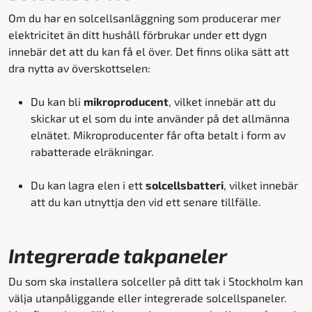
Om du har en solcellsanläggning som producerar mer
elektricitet än ditt hushåll förbrukar under ett dygn
innebär det att du kan få el över. Det finns olika sätt att
dra nytta av överskottselen:
Du kan bli
mikroproducent
, vilket innebär att du
skickar ut el som du inte använder på det allmänna
elnätet. Mikroproducenter får ofta betalt i form av
rabatterade elräkningar.
Du kan lagra elen i ett
solcellsbatteri
, vilket innebär
att du kan utnyttja den vid ett senare tillfälle.
Integrerade takpaneler
Du som ska installera solceller på ditt tak i Stockholm kan
välja utanpåliggande eller integrerade solcellspaneler.