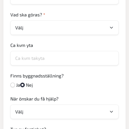
Vad ska göras?
*
Ca kvm yta
Finns byggnadsställning?
Ja
Nej
När önskar du få hjälp?