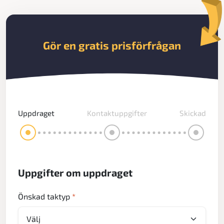
Gör en gratis prisförfrågan
Uppdraget
Kontaktuppgifter
Skickad
Uppgifter om uppdraget
Önskad taktyp
*