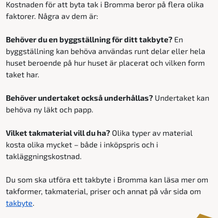
Kostnaden för att byta tak i Bromma beror på flera olika
faktorer. Några av dem är:
Behöver du en byggställning för ditt takbyte?
En
byggställning kan behöva användas runt delar eller hela
huset beroende på hur huset är placerat och vilken form
taket har.
Behöver undertaket också underhållas?
Undertaket kan
behöva ny läkt och papp.
Vilket takmaterial vill du ha?
Olika typer av material
kosta olika mycket – både i inköpspris och i
takläggningskostnad.
Du som ska utföra ett takbyte i Bromma kan läsa mer om
takformer, takmaterial, priser och annat på vår sida om
takbyte
.