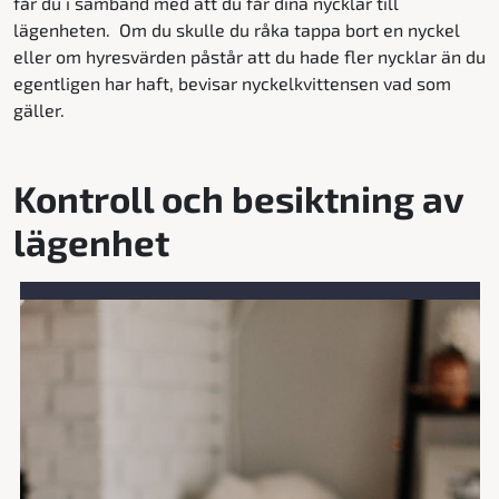
får du i samband med att du får dina nycklar till
lägenheten. Om du skulle du råka tappa bort en nyckel
eller om hyresvärden påstår att du hade fler nycklar än du
egentligen har haft, bevisar nyckelkvittensen vad som
gäller.
Kontroll och besiktning av
lägenhet