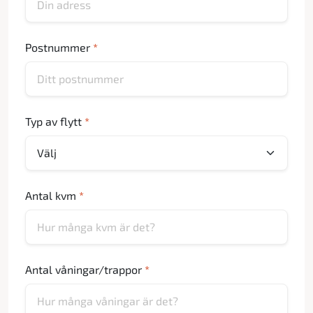
Postnummer
*
Typ av flytt
*
Antal kvm
*
Antal våningar/trappor
*