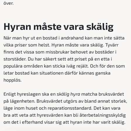
över.
Hyran måste vara skälig
När man hyr ut en bostad i andrahand kan man inte sätta
vilka priser som helst. Hyran måste vara skälig. Tyvärr
finns det vissa som missbrukar behovet av bostäder i
storstäder. Du har säkert sett att priset på en etta i
populära områden kan sticka iväg rejält. Och för den som
letar bostad kan situationen därför kännas ganska
hopplös.
Enligt hyreslagen ska en
skälig hyra
matcha bruksvärdet
på lägenheten. Bruksvärdet utgörs av bland annat storlek,
läge inom huset och reparationsstandard. Det kan vara
bra att veta att hyresvärden kan bli återbetalningsskyldig
om det i efterhand visar sig att hyran inte har varit skälig.