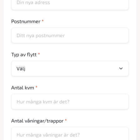
Postnummer
*
Typ av flytt
*
Antal kvm
*
Antal våningar/trappor
*