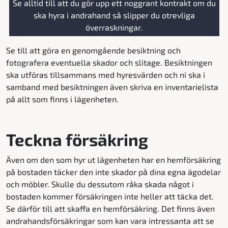
Se alltid till att du gör upp ett noggrant kontrakt om du
ska hyra i andrahand så slipper du otrevliga
överraskningar.
Se till att göra en genomgående besiktning och
fotografera eventuella skador och slitage. Besiktningen
ska utföras tillsammans med hyresvärden och ni ska i
samband med besiktningen även skriva en inventarielista
på allt som finns i lägenheten.
Teckna försäkring
Även om den som hyr ut lägenheten har en hemförsäkring
på bostaden täcker den inte skador på dina egna ägodelar
och möbler. Skulle du dessutom råka skada något i
bostaden kommer försäkringen inte heller att täcka det.
Se därför till att skaffa en hemförsäkring. Det finns även
andrahandsförsäkringar som kan vara intressanta att se