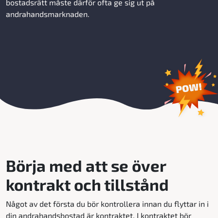
bostadsrätt måste därför ofta ge sig ut på
andrahandsmarknaden.
Börja med att se över
kontrakt och tillstånd
Något av det första du bör kontrollera innan du flyttar in i
din andrahandsbostad är kontraktet. I kontraktet bör