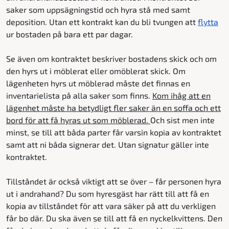
saker som uppsägningstid och hyra stå med samt
deposition. Utan ett kontrakt kan du bli tvungen att
flytta
ur bostaden på bara ett par dagar.
Se även om kontraktet beskriver bostadens skick och om
den hyrs ut i möblerat eller omöblerat skick. Om
lägenheten hyrs ut möblerad måste det finnas en
inventarielista på alla saker som finns.
Kom ihåg att en
lägenhet måste ha betydligt fler saker än en soffa och ett
bord för att få hyras ut som möblerad.
Och sist men inte
minst, se till att båda parter får varsin kopia av kontraktet
samt att ni båda signerar det. Utan signatur gäller inte
kontraktet.
Tillståndet är också viktigt att se över – får personen hyra
ut i andrahand? Du som hyresgäst har rätt till att få en
kopia av tillståndet för att vara säker på att du verkligen
får bo där. Du ska även se till att få en nyckelkvittens. Den