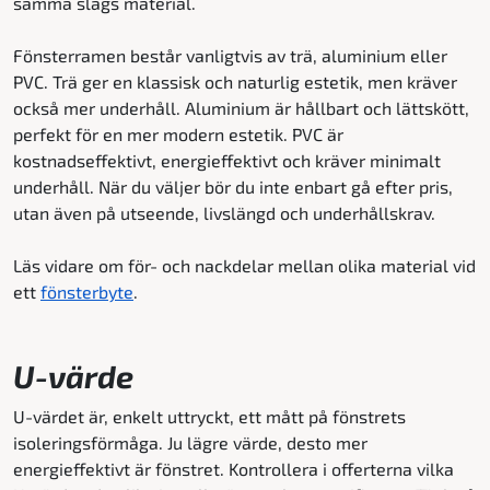
samma slags material.
Fönsterramen består vanligtvis av trä, aluminium eller
PVC. Trä ger en klassisk och naturlig estetik, men kräver
också mer underhåll. Aluminium är hållbart och lättskött,
perfekt för en mer modern estetik. PVC är
kostnadseffektivt, energieffektivt och kräver minimalt
underhåll. När du väljer bör du inte enbart gå efter pris,
utan även på utseende, livslängd och underhållskrav.
Läs vidare om för- och nackdelar mellan olika material vid
ett
fönsterbyte
.
U-värde
U-värdet är, enkelt uttryckt, ett mått på fönstrets
isoleringsförmåga. Ju lägre värde, desto mer
energieffektivt är fönstret. Kontrollera i offerterna vilka