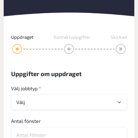
Uppdraget
Kontaktuppgifter
Skickad
Uppgifter om uppdraget
Välj jobbtyp
*
Antal fönster