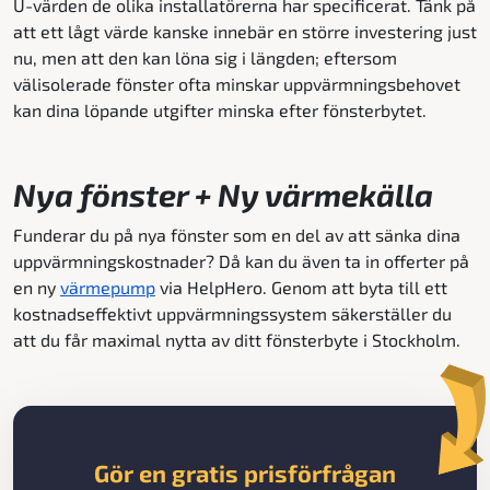
U-värden de olika installatörerna har specificerat. Tänk på
att ett lågt värde kanske innebär en större investering just
nu, men att den kan löna sig i längden; eftersom
välisolerade fönster ofta minskar uppvärmningsbehovet
kan dina löpande utgifter minska efter fönsterbytet.
Nya fönster + Ny värmekälla
Funderar du på nya fönster som en del av att sänka dina
uppvärmningskostnader? Då kan du även ta in offerter på
en ny
värmepump
via HelpHero. Genom att byta till ett
kostnadseffektivt uppvärmningssystem säkerställer du
att du får maximal nytta av ditt fönsterbyte i Stockholm.
Gör en gratis prisförfrågan