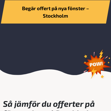
Begär offert på nya fönster –
Stockholm
Så jämför du offerter på