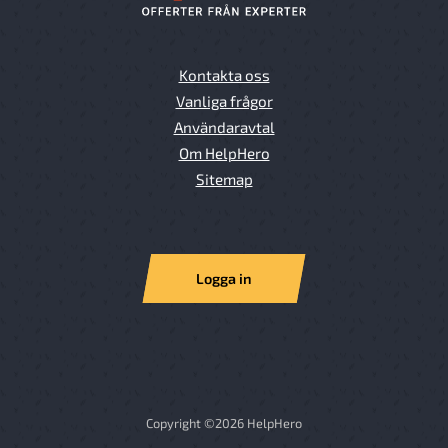
Kontakta oss
Vanliga frågor
Användaravtal
Om HelpHero
Sitemap
Logga in
Copyright ©2026 HelpHero