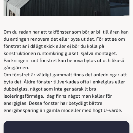
Om du redan har ett takfönster som börjar bli till åren kan
du antingen renovera det eller byta ut det. För att se om
fönstret är i dåligt skick eller ej bör du kolla på
konstruktionen runtomkring glaset, själva montaget.
Packningen runt fönstret kan behöva bytas ut och likaså
gångjärnen.
Om fönstret är väldigt gammalt finns det anledningar att
byta det. Äldre fönster tillverkades ofta i enkelglas eller
dubbelglas, något som inte ger särskilt bra
isoleringsförmåga. Idag finns något man kallar för
energiglas. Dessa fönster har betydligt bättre
energibesparing än gamla modeller med högt U-värde.