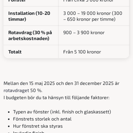
Installation (10-20
3 000 – 19 000 kronor (300
timmar)
– 650 kronor per timme)
Rotavdrag (30 % på
900 – 3 900 kronor
arbetskostnaden)
Totalt
Från 5 100 kronor
Mellan den 15 maj 2025 och den 31 december 2025 är
rotavdraget
50 %.
I budgeten bör du ta hänsyn till följande faktorer:
Typen av fönster (inkl. finish och glaskassett)
Fönstrets storlek och antal
Hur fönstret ska styras
Invändig finish