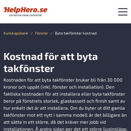
Kunskapsbank
Fönster
Byta takfönster kostnad
Kostnad för att byta
takfönster
Kostnaden för att byta takfönster brukar bli från 30 000
kronor och uppåt (inkl. fönster och installation). Den
faktiska kostnaden för att installera eller byta takfönster
beror på fönstrets storlek, glaskassett och finish samt av
hur enkelt det är att installera. Om du byter ut ditt gamla
takfönster mot ett nytt i samma modell är det billigare än
att sätta in ett större, då det kräver mer jobb vid
installationen. Å andra sidan ger det ett större ljusinsläpp,