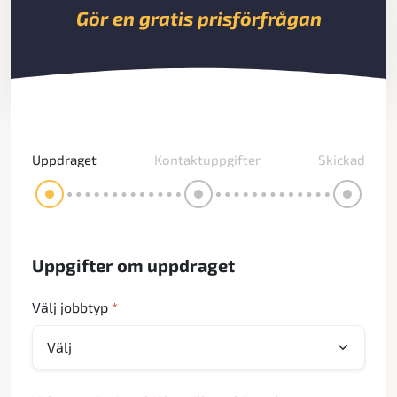
Gör en gratis prisförfrågan
Uppdraget
Kontaktuppgifter
Skickad
Uppgifter om uppdraget
Välj jobbtyp
*