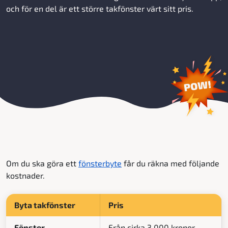
och för en del är ett större takfönster värt sitt pris.
Om du ska göra ett
fönsterbyte
får du räkna med följande
kostnader.
Byta takfönster
Pris
Fönster
Från cirka 3 000 kronor