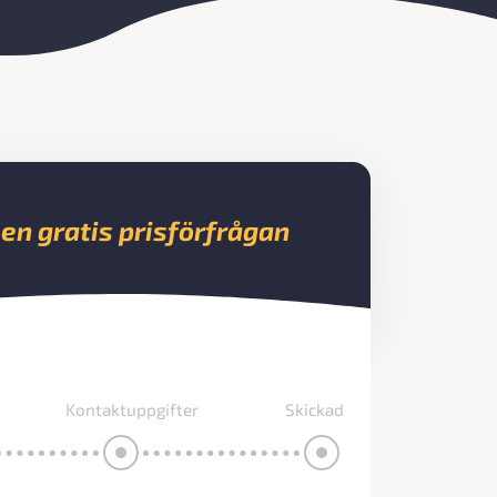
 en gratis prisförfrågan
Kontaktuppgifter
Skickad