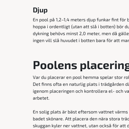
Djup
En pool på 1,2–1,4 meters djup funkar fint fö
hoppa i ordentligt (utan att slå i botten) bör d
dykning behövs minst 2,0 meter, men då gälle
ingen vill slå huvudet i botten bara för att ma
Poolens placerin
Var du placerar en pool hemma spelar stor r
Det finns ofta en naturlig plats i trädgården
igenom placeringen och kontrollera el- och va
arbetet.
En solig plats är bäst eftersom vattnet värms 
badet skönare. Att placera den nära stora träd 
skuggan kyler ner vattnet, utan också för att d