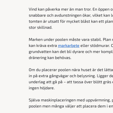
Vind kan påverka mer än man tror. En öppen oc
snabbare och avdunstningen ökar, vilket kan 
tomten är utsatt för mycket blåst kan ett plan
stor skillnad.
Marken under poolen måste vara stabil. Plan 
kan kräva extra
markarbete
eller stödmurar. 
grundvatten kan det bli dyrare och mer kompl
dränering kan behövas.
Om du placerar poolen nära huset är det lätta
in på extra gångvägar och belysning. Ligger de
underlag att gå på – att tassa över blött gräs 
ingen höjdare.
Själva maskinplaceringen med uppvärmning, p
poolen men många väljer att placera dem i en k