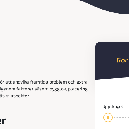
Gör
ör att undvika framtida problem och extra
 igenom faktorer såsom bygglov, placering
tiska aspekter.
Uppdraget
er