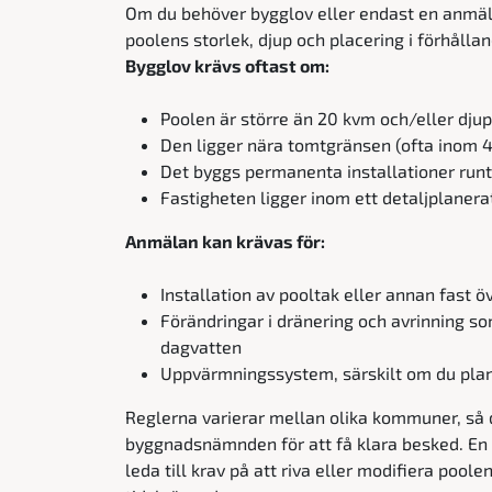
Om du behöver bygglov eller endast en anmäl
poolens storlek, djup och placering i förhålla
Bygglov krävs oftast om:
Poolen är större än 20 kvm och/eller djup
Den ligger nära tomtgränsen (ofta inom 
Det byggs permanenta installationer runt 
Fastigheten ligger inom ett detaljplanera
Anmälan kan krävas för:
Installation av pooltak eller annan fast 
Förändringar i dränering och avrinning s
dagvatten
Uppvärmningssystem, särskilt om du pla
Reglerna varierar mellan olika kommuner, så d
byggnadsnämnden för att få klara besked. En fe
leda till krav på att riva eller modifiera poole