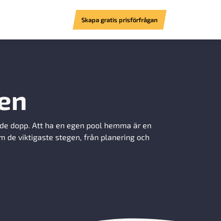
Skapa gratis prisförfrågan
den
nde dopp. Att ha en egen pool hemma är en
m de viktigaste stegen, från planering och