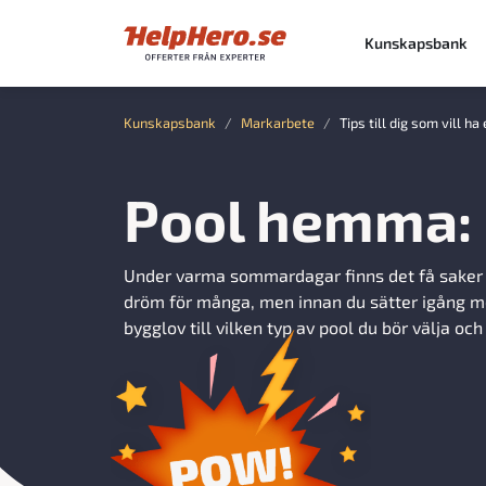
Kunskapsbank
Kunskapsbank
Markarbete
Tips till dig som vill 
Pool hemma: 
Under varma sommardagar finns det få saker s
dröm för många, men innan du sätter igång med
bygglov till vilken typ av pool du bör välja och