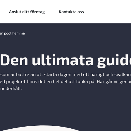
Anslut ditt företag
Kontakta oss
ha en pool hemma
Den ultimata gui
om är bättre än att starta dagen med ett härligt och svalka
 projektet finns det en hel del att tänka på. Här går vi igeno
 underhåll.