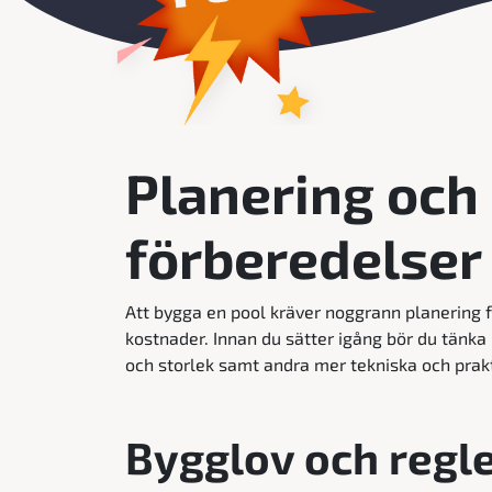
Planering och
förberedelser
Att bygga en pool kräver noggrann planering f
kostnader. Innan du sätter igång bör du tänka
och storlek samt andra mer tekniska och prak
Bygglov och regl