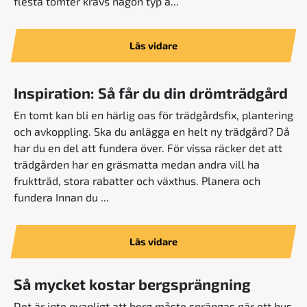
flesta tomter krävs någon typ a...
Läs vidare
Inspiration: Så får du din drömträdgård
En tomt kan bli en härlig oas för trädgårdsfix, plantering
och avkoppling. Ska du anlägga en helt ny trädgård? Då
har du en del att fundera över. För vissa räcker det att
trädgården har en gräsmatta medan andra vill ha
fruktträd, stora rabatter och växthus. Planera och
fundera Innan du ...
Läs vidare
Så mycket kostar bergsprängning
Det är inte ovanligt att berg måste sprängas när ett hus