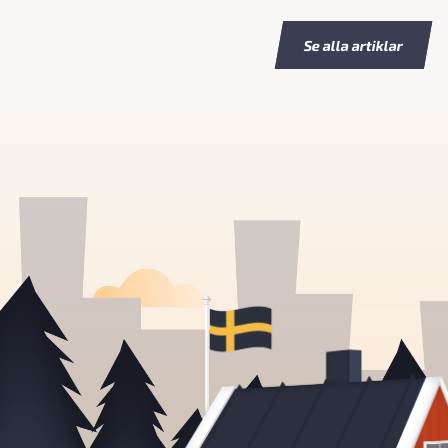
Se alla artiklar