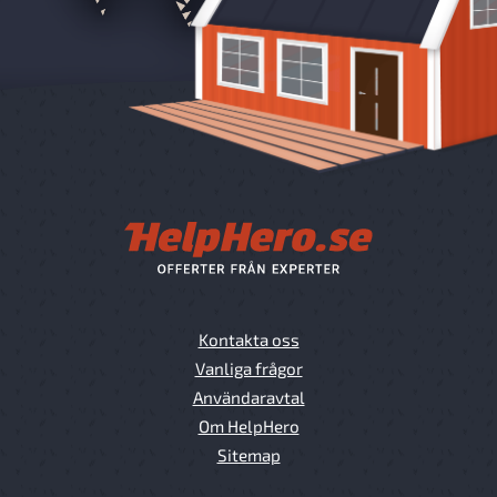
Kontakta oss
Vanliga frågor
Användaravtal
Om HelpHero
Sitemap