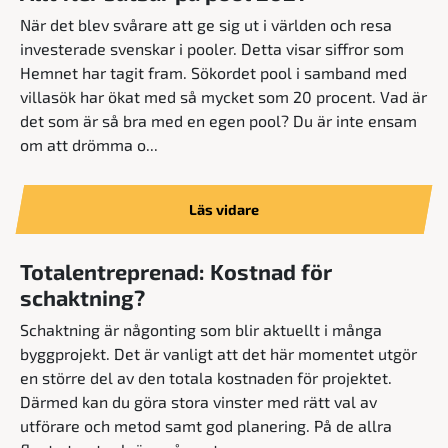
När det blev svårare att ge sig ut i världen och resa
investerade svenskar i pooler. Detta visar siffror som
Hemnet har tagit fram. Sökordet pool i samband med
villasök har ökat med så mycket som 20 procent. Vad är
det som är så bra med en egen pool? Du är inte ensam
om att drömma o...
Läs vidare
Totalentreprenad: Kostnad för
schaktning?
Schaktning är någonting som blir aktuellt i många
byggprojekt. Det är vanligt att det här momentet utgör
en större del av den totala kostnaden för projektet.
Därmed kan du göra stora vinster med rätt val av
utförare och metod samt god planering. På de allra