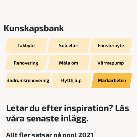
Kunskapsbank
Takbyte
Solceller
Fönsterbyte
Renovering
Måla om
Värmepump
Badrumsrenovering
Flytthjälp
Markarbeten
Letar du efter inspiration? Läs
våra senaste inlägg.
Allt fler satsar på pool 2021