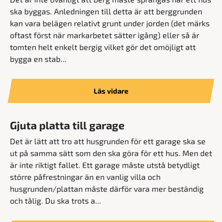
ska byggas. Anledningen till detta är att berggrunden
kan vara belägen relativt grunt under jorden (det märks
oftast först när markarbetet sätter igång) eller så är
tomten helt enkelt bergig vilket gör det omöjligt att
bygga en stab...
Läs vidare
Gjuta platta till garage
Det är lätt att tro att husgrunden för ett garage ska se
ut på samma sätt som den ska göra för ett hus. Men det
är inte riktigt fallet. Ett garage måste utstå betydligt
större påfrestningar än en vanlig villa och
husgrunden/plattan måste därför vara mer beständig
och tålig. Du ska trots a...